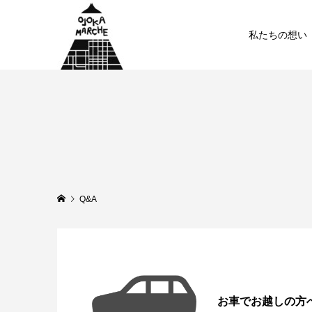
私たちの想い
Q&A
お車でお越しの方