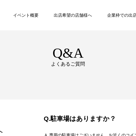
イベント概要
出店希望の店舗様へ
企業枠での出
Q&A
よくあるご質問
Q.駐車場はありますか？
へ
Ａ.専用の駐車場はございません。お近くのコイ