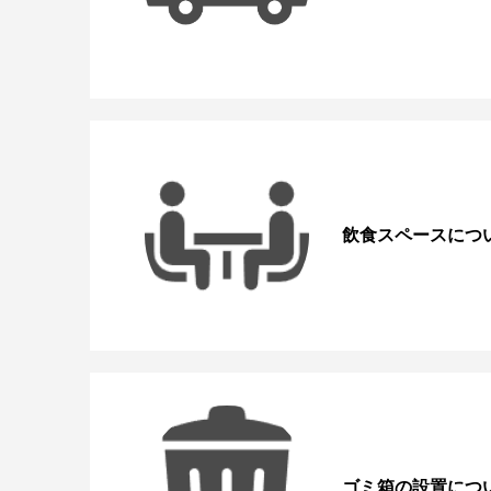
飲食スペースにつ
ゴミ箱の設置につ